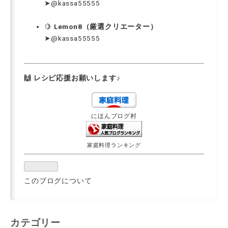
➤
@kassa55555
🍋
Lemon8（厳選クリエーター）
➤
@kassa55555
🙌 レシピ応援お願いします♪
にほんブログ村
家庭料理ランキング
このブログについて
カテゴリー