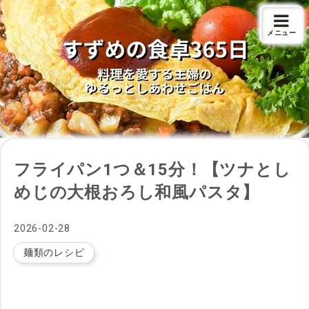
メニュー
フライパン1つ＆15分！【ツナとし
めじの大根おろし和風パスタ】
2026
-
02
-
28
麺類のレシピ