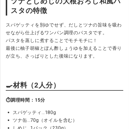
ツナとしめじの大根おろし和風パ
スタの特徴
スパゲッティを別ゆでせず、だしとツナの旨味を吸わ
せながら仕上げるワンパン調理のパスタです。
パスタを蒸しに煮することでモチモチに！
最後に柚子胡椒とぽん酢しょうゆを加えることで香り
が立ち、さっぱりとした後味になります。
🍳材料（2人分）
⏱調理時間：15分
スパゲッティ…180g
ツナ缶…70g（オイルを含む）
しめじ…1パック（230g）