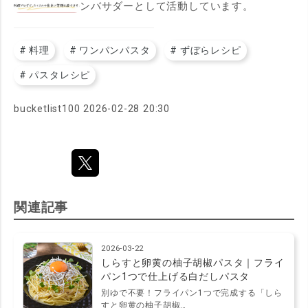
ンバサダーとして活動しています。
#
料理
#
ワンパンパスタ
#
ずぼらレシピ
#
パスタレシピ
bucketlist100
2026-02-28 20:30
関連記事
2026-03-22
しらすと卵黄の柚子胡椒パスタ｜フライ
パン1つで仕上げる白だしパスタ
別ゆで不要！フライパン1つで完成する「しら
すと卵黄の柚子胡椒…