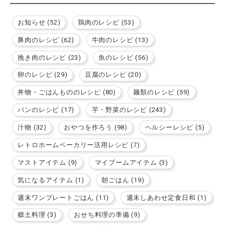
お知らせ (52)
鶏肉のレシピ (53)
豚肉のレシピ (62)
牛肉のレシピ (13)
挽き肉のレシピ (23)
魚のレシピ (56)
卵のレシピ (29)
豆腐のレシピ (20)
丼物・ごはんもののレシピ (80)
麺類のレシピ (59)
パンのレシピ (17)
芋・野菜のレシピ (243)
汁物 (32)
おやつを作ろう (98)
ヘルシーレシピ (5)
レトロホームベーカリー活用レシピ (7)
マストアイテム (9)
マイブームアイテム (3)
気になるアイテム (1)
朝ごはん (19)
週末ワンプレートごはん (11)
週末しあわせ定食日和 (1)
郷土料理 (3)
おせち料理の準備 (9)