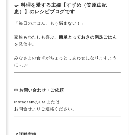
🍳 料理を愛する主婦【すずめ（笠原由紀
恵）】のレシピブログです
「毎日のごはん、もう悩まない！」
家族もわたしも喜ぶ、
簡単とっておきの満足ごはん
を発信中。
みなさまの食卓がちょっとしあわせになりますよう
に𓂃𓈒𓏸
✉︎ お問い合わせ・ご依頼
Instagram
のDM または
お問合せ
よりご連絡ください。
📍活動実績