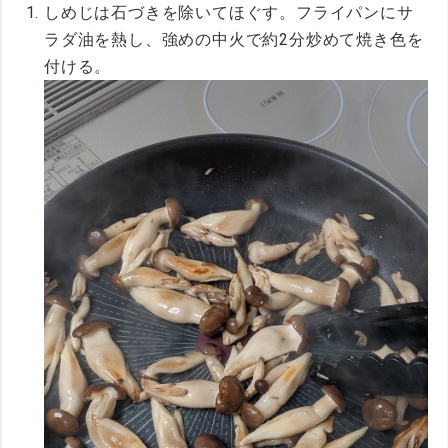
しめじは石づきを除いてほぐす。フライパンにサ
ラダ油を熱し、強めの中火で約2分炒めて焼き色を
付ける。