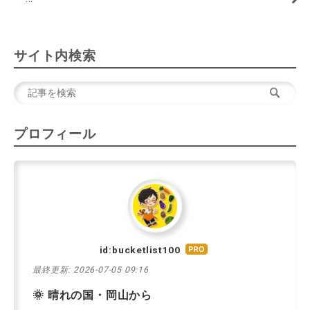
サイト内検索
プロフィール
id:bucketlist100
はて
なブ
最終更新:
2026-07-05 09:16
ログ
🌞 晴れの国・岡山から
Pro