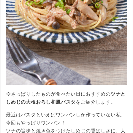
🥘さっぱりしたものが食べたい日におすすめの
ツナと
しめじの大根おろし和風パスタ
をご紹介します。
最近はパスタといえばワンパンしか作っていない私。
今回もやっぱりワンパン！
ツナの旨味と焼き色をつけたしめじの香ばしさに、大