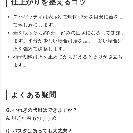
仕上がりを整えるコツ
スパゲッティは表示ゆで時間−2分を目安に蓋をし
て蒸し煮にします。
蓋を取ったら約2分、好みの固さになるまで加熱し
ます。水分が少ない場合は湯を足し、多い場合は
火を強めて調整します。
柚子胡椒は火を止めてから加えると香りが際立ち
ます。
よくある疑問
Q. 小ねぎの代用はできますか？
A. 貝割れ菜もおすすめ
Q. パスタは折っても大丈夫？