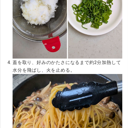
蓋を取り、好みのかたさになるまで約2分加熱して
水分を飛ばし、火を止める。