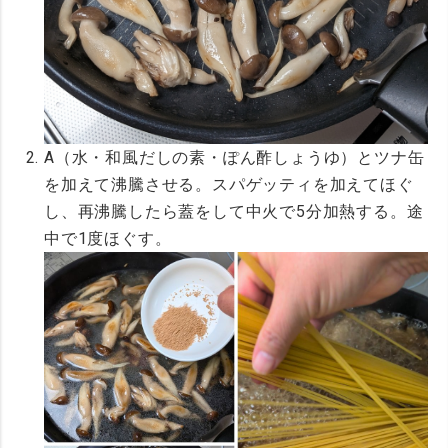
A（水・和風だしの素・ぽん酢しょうゆ）とツナ缶
を加えて沸騰させる。スパゲッティを加えてほぐ
し、再沸騰したら蓋をして中火で5分加熱する。途
中で1度ほぐす。