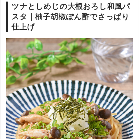
ツナとしめじの大根おろし和風パ
スタ
｜柚子胡椒ぽん酢でさっぱり
仕上げ